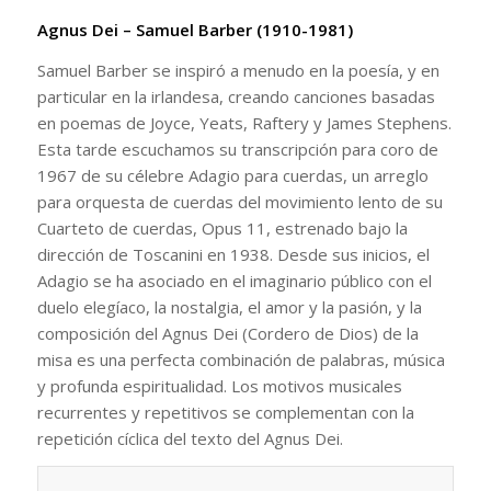
Agnus Dei – Samuel Barber (1910-1981)
Samuel Barber se inspiró a menudo en la poesía, y en
particular en la irlandesa, creando canciones basadas
en poemas de Joyce, Yeats, Raftery y James Stephens.
Esta tarde escuchamos su transcripción para coro de
1967 de su célebre Adagio para cuerdas, un arreglo
para orquesta de cuerdas del movimiento lento de su
Cuarteto de cuerdas, Opus 11, estrenado bajo la
dirección de Toscanini en 1938. Desde sus inicios, el
Adagio se ha asociado en el imaginario público con el
duelo elegíaco, la nostalgia, el amor y la pasión, y la
composición del Agnus Dei (Cordero de Dios) de la
misa es una perfecta combinación de palabras, música
y profunda espiritualidad. Los motivos musicales
recurrentes y repetitivos se complementan con la
repetición cíclica del texto del Agnus Dei.