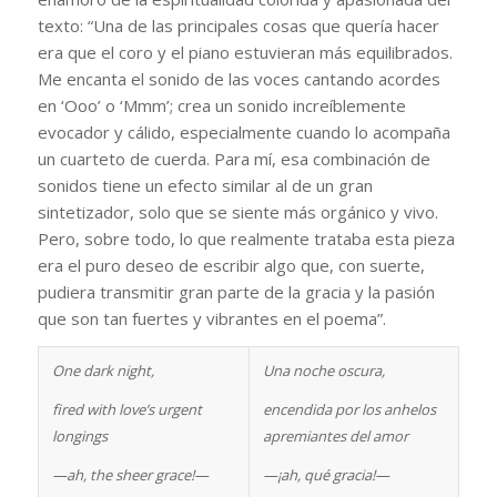
texto: “Una de las principales cosas que quería hacer
era que el coro y el piano estuvieran más equilibrados.
Me encanta el sonido de las voces cantando acordes
en ‘Ooo’ o ‘Mmm’; crea un sonido increíblemente
evocador y cálido, especialmente cuando lo acompaña
un cuarteto de cuerda. Para mí, esa combinación de
sonidos tiene un efecto similar al de un gran
sintetizador, solo que se siente más orgánico y vivo.
Pero, sobre todo, lo que realmente trataba esta pieza
era el puro deseo de escribir algo que, con suerte,
pudiera transmitir gran parte de la gracia y la pasión
que son tan fuertes y vibrantes en el poema”.
One dark night,
Una noche oscura,
fired with love’s urgent
encendida por los anhelos
longings
apremiantes del amor
—ah, the sheer grace!—
—¡ah, qué gracia!—