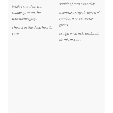
sonidos junto a la orilla;
While I stand on the
roadway, or on the
mientras estoy de pie en el
pavements gray,
camino, o en las aceras
grises,
I hear it in the deep heart’s
core.
la oigo en lo más profundo
de mi corazón.