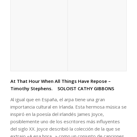
At That Hour When All Things Have Repose –
Timothy Stephens. SOLOIST CATHY GIBBONS
Al igual que en España, el arpa tiene una gran
importancia cultural en Irlanda. Esta hermosa música se
inspiró en la poesía del irlandés James Joyce,
posiblemente uno de los escritores más influyentes
del siglo XX. Joyce describió la colección de la que se
extrajo «A esa hora…» como un conjunto de canciones