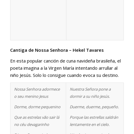
Cantiga de Nossa Senhora – Hekel Tavares
En esta popular canción de cuna navideña brasileña, el
poeta imagina a la Virgen María intentando arrullar al
niño Jesús. Solo lo consigue cuando evoca su destino.
Nossa Senhora adormece
Nuestra Señora pone a
o seu menino Jesus
dormir a su niño Jesús.
Dorme, dorme pequenino
Duerme, duerme, pequeño.
Que as estrelas vão sair lá
Porque las estrellas saldrán
no céu devagarinho
lentamente en el cielo.