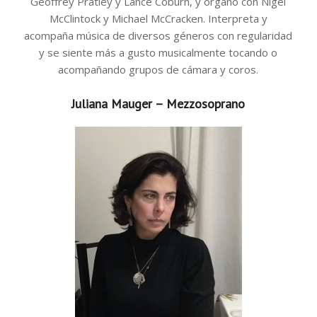
Geoffrey Pratley y Lance Coburn, y órgano con Nigel
McClintock y Michael McCracken. Interpreta y
acompaña música de diversos géneros con regularidad
y se siente más a gusto musicalmente tocando o
acompañando grupos de cámara y coros.
Juliana Mauger – Mezzosoprano