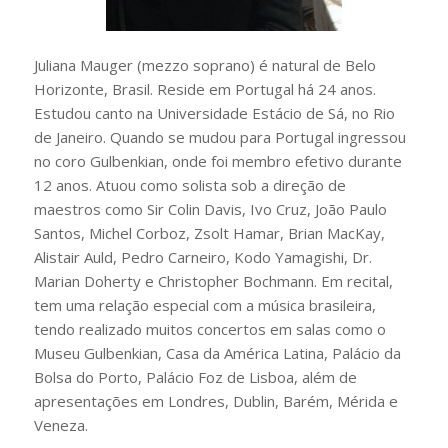
Juliana Mauger (mezzo soprano) é natural de Belo
Horizonte, Brasil. Reside em Portugal há 24 anos.
Estudou canto na Universidade Estácio de Sá, no Rio
de Janeiro. Quando se mudou para Portugal ingressou
no coro Gulbenkian, onde foi membro efetivo durante
12 anos. Atuou como solista sob a direção de
maestros como Sir Colin Davis, Ivo Cruz, João Paulo
Santos, Michel Corboz, Zsolt Hamar, Brian MacKay,
Alistair Auld, Pedro Carneiro, Kodo Yamagishi, Dr.
Marian Doherty e Christopher Bochmann. Em recital,
tem uma relação especial com a música brasileira,
tendo realizado muitos concertos em salas como o
Museu Gulbenkian, Casa da América Latina, Palácio da
Bolsa do Porto, Palácio Foz de Lisboa, além de
apresentações em Londres, Dublin, Barém, Mérida e
Veneza.