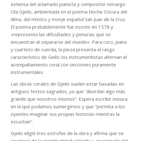
extensa del aclamado pianista y compositor noruego
Ola Gjeilo, ambientada en el poema Noche Oscura del
Alma, del místico y monje español San Juan de la Cruz.
El poema probablemente fue escrito en 1578 y
«representa las dificultades y penurias que se
encuentran al separarse del mundo». Para coro, piano
y cuarteto de cuerda, la pieza presenta el rasgo
característico de Geilo: los instrumentistas alternan el
acompañamiento coral con secciones puramente
instrumentales.
Las obras corales de Gjeilo suelen estar basadas en
antiguos textos sagrados, ya que “abordan algo más
grande que nosotros mismos”. Espera escribir música
en la que podamos sumergirnos y que “permita a los
oyentes imaginar sus propias historias mientras la
escuchan”.
Gjeilo eligió tres estrofas de la obra y afirma que se
enamoró de la espiritualidad colorida y apasionada del