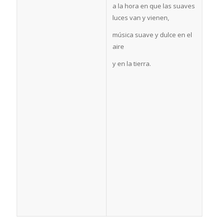
a la hora en que las suaves
luces van y vienen,
música suave y dulce en el
aire
y en la tierra.